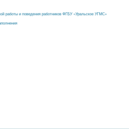
ной работы и поведения работников ФГБУ «Уральское УГМС»
аполнения