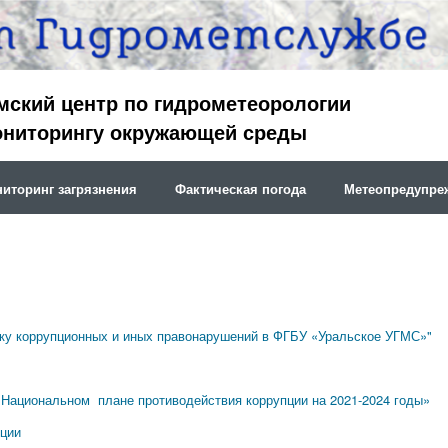
мский центр по гидрометеорологии
ониторингу окружающей среды
иторинг загрязнения
Фактическая погода
Метеопредупре
тику коррупционных и иных правонарушений в ФГБУ «Уральское УГМС»"
О Национальном плане противодействия коррупции на 2021-2024 годы»
пции