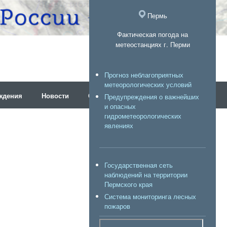
Пермь
Фактическая погода на
метеостанциях г. Перми
Прогноз неблагоприятных
метеорологических условий
ждения
Новости
Об организации
Предупреждения о важнейших
и опасных
гидрометеорологических
явлениях
Государственная сеть
наблюдений на территории
Пермского края
Система мониторинга лесных
пожаров