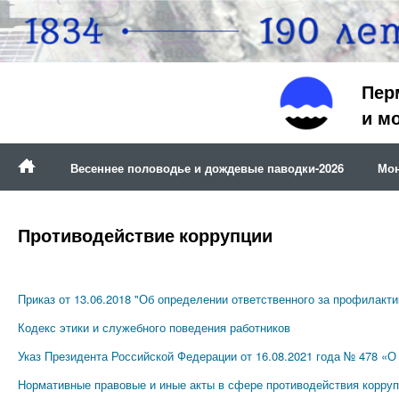
Пер
и м
Весеннее половодье и дождевые паводки-2026
Мон
Противодействие коррупции
Приказ от 13.06.2018 "Об определении ответственного за профилак
Кодекс этики и служебного поведения работников
Указ Президента Российской Федерации от 16.08.2021 года № 478 «
Нормативные правовые и иные акты в сфере противодействия корру