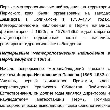
Первые метеорологические наблюдения на территории
Пермского края были организованы на заводах
Демидова в Соликамске в 1750–1751 годах.
Метеорологические
наблюдения в Перми начались
фрагментарно в 1832г; в 1876–1882 годах открыты
стационарные
водомерные посты – начались
регулярные гидрологические наблюдения.
Непрерывные метеорологические наблюдения в
.
Перми ве
дутся с 1881 г
Начало непрерывных метеонаблюдений связано с
именем
(1856–1933гг).
Федора Николаевича Панаева
Учитель, первый климатолог Прикамья, член-
корреспондент Уральского Общества Любителей
Естествознания, он долгие годы являлся директором и
наблюдателем метеостанции Пермь. Помимо
метеорологических выполнялись также фенологические