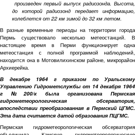
произведен первый выпуск радиозонда. Высота,
до которой радиозонд передает информацию,
колеблется от 22 км зимой до 32 км летом.
В разные временные периоды на территории города
Пермь существовало несколько метеостанций. В
настоящее время в Перми функционирует одна
метеостанция с полной программой наблюдений,
находится она в Мотовилихинском районе, микрорайон
Архиерейка.
В декабре 1964 г приказом по Уральскому
Управлению Гидрометслужбы от 14 декабря 1964
г №200/к была организована Пермская
гидрометеорологическая обсерватория,
впоследствии преобразованная в Пермский ЦГМС.
Эта дата считается датой образования ПЦГМС.
Пермская гидрометеорологическая обсерватория
объединила Камскую гидрометеорологическую