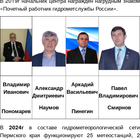
В 2019г начальник центра награжден нагрудным знаком
«Почетный работник гидрометслужбы России».
Владимир
Аркадий
Александр
Павел
Иванович
Васильевич
Дмитриевич
Владимирович
Наумов
Смирнов
Пономарев
Пинегин
В
в составе гидрометеорологической сет
2024г
Пермского края функционируют 25 метеостанций, 2