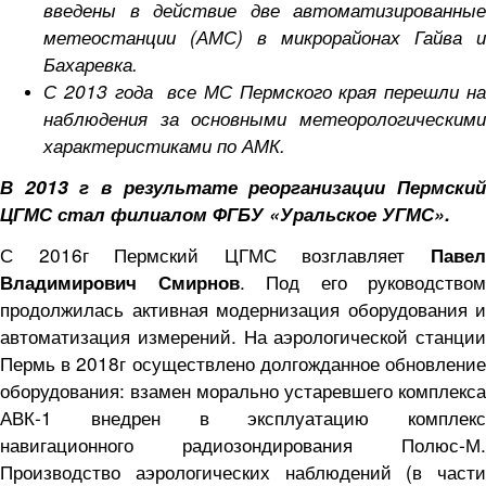
введены в действие две автоматизированные
метеостанции (АМС) в микрорайонах Гайва и
Бахаревка.
С 2013 года все МС Пермского края перешли на
наблюдения за основными метеорологическими
характеристиками по АМК.
В 2013 г в результате реорганизации Пермский
ЦГМС стал филиалом ФГБУ «Уральское УГМС».
С 2016г Пермский ЦГМС возглавляет
Павел
. Под его руководством
Владимирович Смирнов
продолжилась активная модернизация оборудования и
автоматизация измерений. На аэрологической станции
Пермь в 2018г осуществлено долгожданное обновление
оборудования: взамен морально устаревшего комплекса
АВК-1 внедрен в эксплуатацию комплекс
навигационного радиозондирования Полюс-М.
Производство аэрологических наблюдений (в части