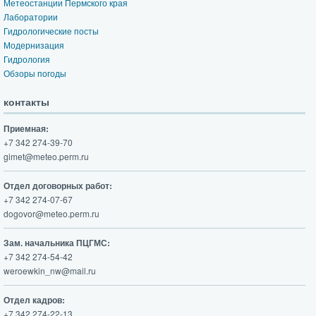
Метеостанции Пермского края
Лаборатории
Гидрологические посты
Модернизация
Гидрология
Обзоры погоды
контакты
Приемная:
+7 342 274-39-70
gimet@meteo.perm.ru
Отдел договорных работ:
+7 342 274-07-67
dogovor@meteo.perm.ru
Зам. начальника ПЦГМС:
+7 342 274-54-42
weroewkin_nw@mail.ru
Отдел кадров:
+7 342 274-22-13