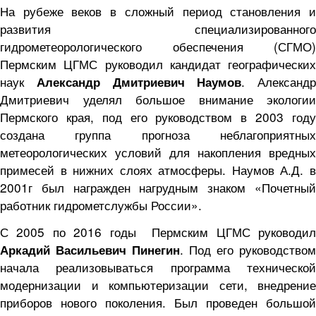
На рубеже веков в сложный период становления и
развития специализированного
гидрометеорологического обеспечения (СГМО)
Пермским ЦГМС руководил кандидат географических
наук
. Александр
Александр Дмитриевич Наумов
Дмитриевич уделял большое внимание экологии
Пермского края, под его руководством в 2003 году
создана группа прогноза неблагоприятных
метеорологических условий для накопления вредных
примесей в нижних слоях атмосферы. Наумов А.Д. в
2001г был награжден нагрудным знаком «Почетный
работник гидрометслужбы России».
С 2005 по 2016 годы Пермским ЦГМС руководил
. Под его руководством
Аркадий Васильевич Пинегин
начала реализовываться программа технической
модернизации и компьютеризации сети, внедрение
приборов нового поколения. Был проведен большой