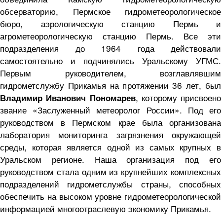
обсерваторию, Пермское гидрометеорологическое
бюро, аэрологическую станцию Пермь и
агрометеорологическую станцию Пермь. Все эти
подразделения до 1964 года действовали
самостоятельно и подчинялись Уральскому УГМС.
Первым руководителем, возглавлявшим
гидрометслужбу Прикамья на протяжении 36 лет, был
, которому присвоено
Владимир Иванович Пономарев
звание «Заслуженный метеоролог России». Под его
руководством в Пермском крае была организована
лаборатория мониторинга загрязнения окружающей
среды, которая является одной из самых крупных в
Уральском регионе. Наша организация под его
руководством стала одним из крупнейших комплексных
подразделений гидрометслужбы страны, способных
обеспечить на высоком уровне гидрометеорологической
информацией многоотраслевую экономику Прикамья.