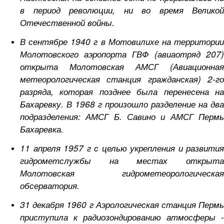
в период революции, ни во время Великой
Отечественной войны.
В сентябре 1940 г в Мотовилихе на территории
Молотовского аэропорта ГВФ (авиаотряд 207)
открыта Молотовская АМСГ (Авиационная
метеорологическая станция гражданская) 2-го
разряда, которая позднее была перенесена на
Бахаревку. В 1968 г произошло разделение на два
подразделения: АМСГ Б. Савино и АМСГ Пермь
Бахаревка.
11 апреля 1957 г с целью укрепления и развития
гидрометслужбы на местах открыта
Молотовская гидрометеорологическая
обсерватория.
31 декабря 1960 г Аэрологическая станция Пермь
приступила к радиозондированию атмосферы -