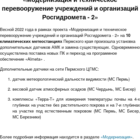
перевооружение учреждений и организаций
Росгидромета - 2»
Весной 2022 года в рамках проекта «Модернизация и техническое
перевооружение учреждений и организаций Росгидромета - 2» на
10
климатических метеостанциях
Пермского края произошла установка
дополнительных датчиков АМК и замена существующих. Одновременно
осуществлена поставка новых ПК и переход на программное
обеспечение «Almeta» .
Дополнительные датчики на сети Пермского ЦГМС:
датчик метеорологический дальности видимости (МС Пермь)
весовой датчик атмосферных осадков (МС Чердынь, МС Бисер)
комплексы «Терра-Т» для измерения температуры почвы на 4-х
глубинах на участке без растительного покрова и на 7-и глубинах
на участке под естественным покровом (МС Пермь, МС Бисер,
МС Березники)
Более подробная информация находится в разделе
«Модернизация»
.