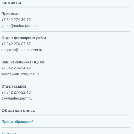
контакты
Приемная:
+7 342 274-39-70
gimet@meteo.perm.ru
Отдел договорных работ:
+7 342 274-07-67
dogovor@meteo.perm.ru
Зам. начальника ПЦГМС:
+7 342 274-54-42
weroewkin_nw@mail.ru
Отдел кадров:
+7 342 274-22-13
ok@meteo.perm.ru
Обратная связь
Приём обращений
Контакты