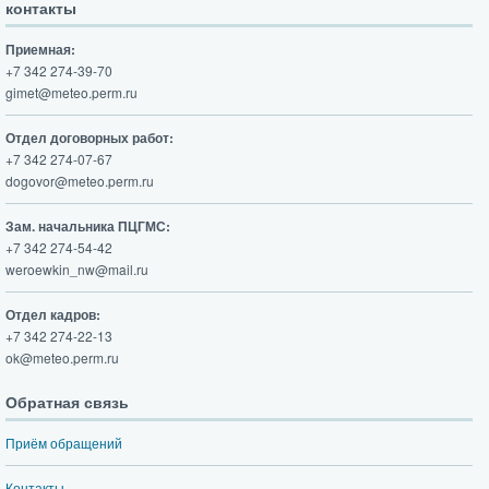
контакты
Приемная:
+7 342 274-39-70
gimet@meteo.perm.ru
Отдел договорных работ:
+7 342 274-07-67
dogovor@meteo.perm.ru
Зам. начальника ПЦГМС:
+7 342 274-54-42
weroewkin_nw@mail.ru
Отдел кадров:
+7 342 274-22-13
ok@meteo.perm.ru
Обратная связь
Приём обращений
Контакты