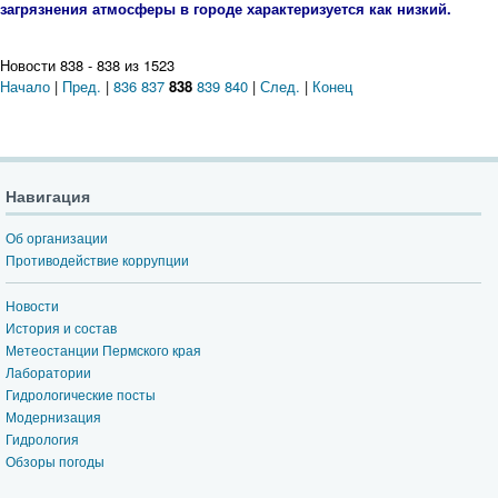
загрязнения атмосферы в городе характеризуется как низкий.
Новости 838 - 838 из 1523
Начало
|
Пред.
|
836
837
838
839
840
|
След.
|
Конец
Навигация
Об организации
Противодействие коррупции
Новости
История и состав
Метеостанции Пермского края
Лаборатории
Гидрологические посты
Модернизация
Гидрология
Обзоры погоды