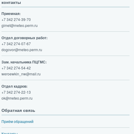
контакты
Приемная:
+7 342 274-39-70
gimet@meteo.perm.ru
Отдел договорных работ:
+7 342 274-07-67
dogovor@meteo.perm.ru
Зам. начальника ПЦГМС:
+7 342 274-54-42
weroewkin_nw@mail.ru
Отдел кадров:
+7 342 274-22-13
ok@meteo.perm.ru
Обратная связь
Приём обращений
Контакты