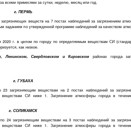
за всеми примесями за сутки, неделю, месяц или год.
г. ПЕРМЬ
 загрязняющих веществ на 7 постах наблюдений за загрязнением атмо
ным заданием по утвержденной программе наблюдений за качеством атмо
 2020 г. в целом по городу по определяемым веществам СИ (стандар
изуется, как низкое.
м
, Ленинском, Свердловском и Кировском
районах города за
г. ГУБАХА
о 23 загрязняющим веществам на 2 постах наблюдений за загрязн
 веществам СИ ниже 1. Загрязнение атмосферы города в течени
г. СОЛИКАМСК
 по 24 загрязняющим веществам на 3 постах наблюдений за загрязн
 веществам СИ ниже 1. Загрязнение атмосферы города в течени