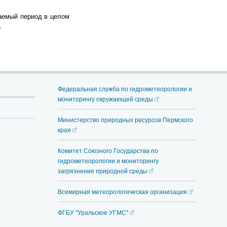
аемый период в целом
.
Федеральная служба по гидрометеорологии и
мониторингу окружающей среды
Министерство природных ресурсов Пермского
края
Комитет Союзного Государства по
гидрометеорологии и мониторингу
загрязнения природной среды
Всемирная метеорологическая организация
ФГБУ "Уральское УГМС"