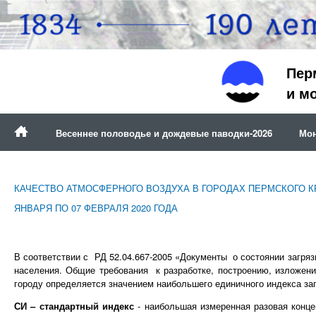
Пер
и м
Весеннее половодье и дождевые паводки-2026
Мон
КАЧЕСТВО АТМОСФЕРНОГО ВОЗДУХА В ГОРОДАХ ПЕРМСКОГО К
ЯНВАРЯ ПО 07 ФЕВРАЛЯ 2020 ГОДА
В соответствии с РД 52.04.667-2005 «Документы о состоянии загря
населения. Общие требования к разработке, построению, изложени
городу определяется значением наибольшего единичного индекса заг
СИ – стандартный индекс
- наибольшая измеренная разовая конц