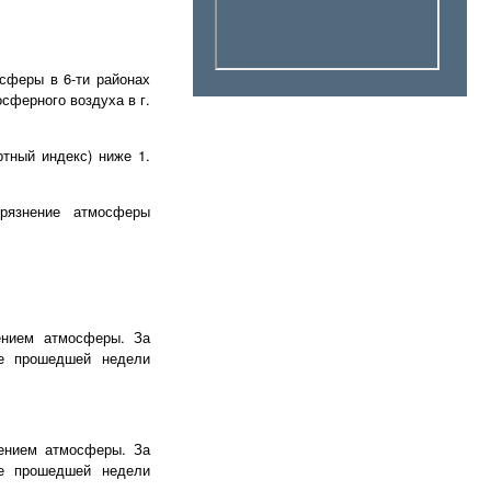
сферы в 6-ти районах
сферного воздуха в г.
тный индекс) ниже 1.
грязнение атмосферы
ением атмосферы. За
е прошедшей недели
ением атмосферы. За
е прошедшей недели