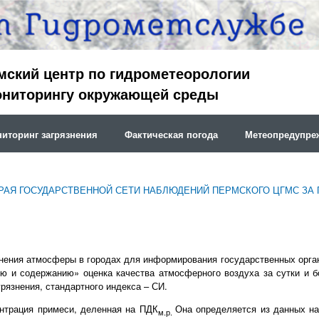
мский центр по гидрометеорологии
ониторингу окружающей среды
иторинг загрязнения
Фактическая погода
Метеопредупре
РАЯ ГОСУДАРСТВЕННОЙ СЕТИ НАБЛЮДЕНИЙ ПЕРМСКОГО ЦГМС ЗА 
знения атмосферы в городах для информирования государственных орга
ю и содержанию» оценка качества атмосферного воздуха за сутки и б
рязнения, стандартного индекса – СИ.
ентрация примеси, деленная на ПДК
Она определяется из данных на
м.р.