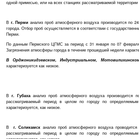
одной примесью, или на всех станциях рассматриваемой территории 
В
г. Перми
анализ проб атмосферного воздуха производится по 24
города. Отбор проб осуществляется в соответствии с государствен
Перми.
По данным Пермского ЦГМС за период с 31 января по 07 февраля
Загрязнения атмосферы города в течение прошедшей недели характер
В
Орджоникидзевском, Индустриальном, Мотовилихинско
характеризуется как низкое.
В
г. Губаха
анализ проб атмосферного воздуха производится п
рассматриваемый период в целом по городу по определяемым
характеризуется, как низкое.
В
г. Соликамск
анализ проб атмосферного воздуха проводится
рассматриваемый период в целом по городу по определяемым
характеризуется, как низкое.