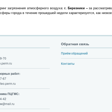
ринг загрязнения атмосферного воздуха:
г. Березники –
за рассматрив
сферы города в течение прошедшей недели характеризуется, как низкое
Обратная связь
Приём обращений
9-70
.perm.ru
Контакты
ворных работ:
7-67
eo.perm.ru
ьника ПЦГМС:
4-42
w@mail.ru