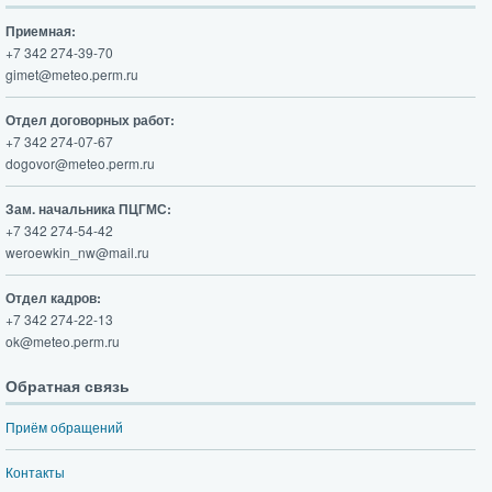
Приемная:
+7 342 274-39-70
gimet@meteo.perm.ru
Отдел договорных работ:
+7 342 274-07-67
dogovor@meteo.perm.ru
Зам. начальника ПЦГМС:
+7 342 274-54-42
weroewkin_nw@mail.ru
Отдел кадров:
+7 342 274-22-13
ok@meteo.perm.ru
Обратная связь
Приём обращений
Контакты