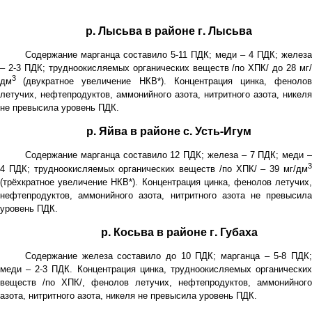
р. Лысьва в районе г. Лысьва
Содержание марганца составило 5-11 ПДК; меди – 4 ПДК; железа
– 2-3 ПДК; трудноокисляемых органических веществ /по ХПК/ до 28 мг/
3
дм
(двукратное увеличение НКВ*). Концентрация цинка, феноло
летучих, нефтепродуктов, аммонийного азота, нитритного азота, никеля
не превысила уровень ПДК.
р. Яйва в районе с. Усть-Игум
Содержание марганца составило 12 ПДК; железа – 7 ПДК; меди –
3
4 ПДК; трудноокисляемых органических веществ /по ХПК/ – 39 мг/дм
(трёхкратное увеличение НКВ*). Концентрация цинка, фенолов летучих,
нефтепродуктов, аммонийного азота, нитритного азота не превысила
уровень ПДК.
р. Косьва в районе г. Губаха
Содержание железа составило до 10 ПДК; марганца – 5-8 ПДК;
меди – 2-3 ПДК. Концентрация цинка, трудноокисляемых органических
веществ /по ХПК/, фенолов летучих, нефтепродуктов, аммонийного
азота, нитритного азота, никеля не превысила уровень ПДК.