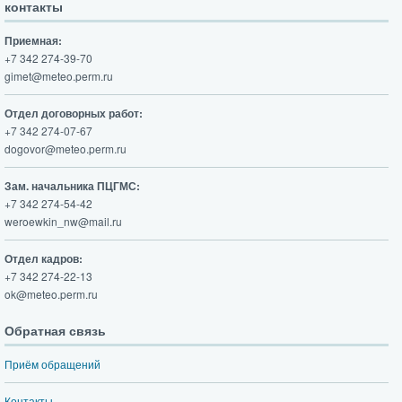
контакты
Приемная:
+7 342 274-39-70
gimet@meteo.perm.ru
Отдел договорных работ:
+7 342 274-07-67
dogovor@meteo.perm.ru
Зам. начальника ПЦГМС:
+7 342 274-54-42
weroewkin_nw@mail.ru
Отдел кадров:
+7 342 274-22-13
ok@meteo.perm.ru
Обратная связь
Приём обращений
Контакты