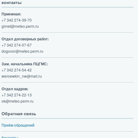
контакты
Приемная:
+7 342 274-39-70
gimet@meteo.perm.ru
Отдел договорных работ:
+7 342 274-07-67
dogovor@meteo.perm.ru
Зам. начальника ПЦГМС:
+7 342 274-54-42
weroewkin_nw@mail.ru
Отдел кадров:
+7 342 274-22-13
ok@meteo.perm.ru
Обратная связь
Приём обращений
Контакты