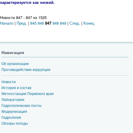
характеризуется как низкий.
Новости 847 - 847 из 1525
Начало
|
Пред.
|
845
846
847
848
849
|
След.
|
Конец
Навигация
Об организации
Противодействие коррупции
Новости
История и состав
Метеостанции Пермского края
Лаборатории
Гидрологические посты
Модернизация
Гидрология
Обзоры погоды