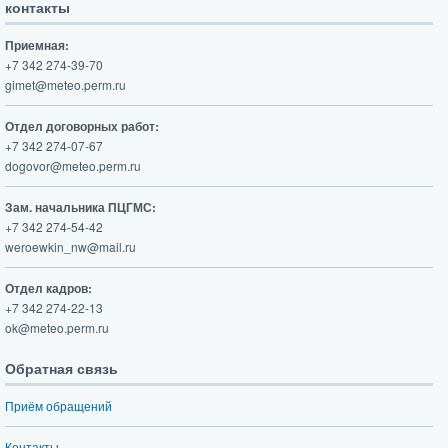
контакты
Приемная:
+7 342 274-39-70
gimet@meteo.perm.ru
Отдел договорных работ:
+7 342 274-07-67
dogovor@meteo.perm.ru
Зам. начальника ПЦГМС:
+7 342 274-54-42
weroewkin_nw@mail.ru
Отдел кадров:
+7 342 274-22-13
ok@meteo.perm.ru
Обратная связь
Приём обращений
Контакты