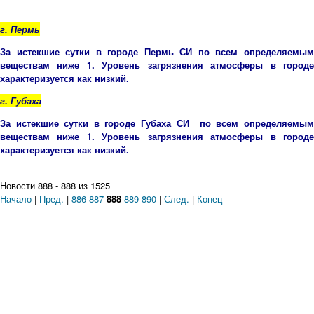
г. Пермь
За истекшие сутки в городе Пермь СИ по всем определяемым
веществам ниже 1. Уровень загрязнения атмосферы в городе
характеризуется как низкий.
г. Губаха
За истекшие сутки в городе Губаха СИ по всем определяемым
веществам ниже 1. Уровень загрязнения атмосферы в городе
характеризуется как низкий.
Новости 888 - 888 из 1525
Начало
|
Пред.
|
886
887
888
889
890
|
След.
|
Конец