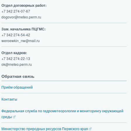
Отдел договорных работ:
+7 342 274-07-67
dogovor@meteo.perm.ru
Зам. начальника ПЦГМС:
+7 342 274-54-42
weroewkin_nw@mail.ru
Отдел кадров:
+7 342 274-22-13
ok@meteo.perm.ru
Обратная связь
Приём обращений
Контакты
Федеральная служба по гидрометеорологии и мониторингу окружающей
среды
Министерство природных ресурсов Пермского края