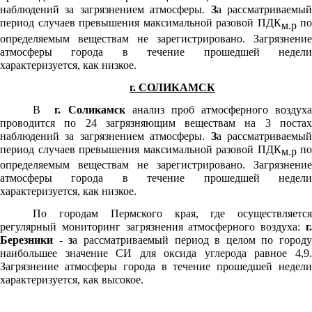
наблюдений за загрязнением атмосферы.
З
а рассматриваемы
период случаев превышения максимальной разовой ПДК
по
м.р
определяемым веществам не зарегистрировано. Загрязнение
атмосферы города в течение прошедшей недели
характеризуется, как низкое.
г. СОЛИКАМСК
В
г. Соликамск
анализ проб атмосферного воздух
проводится по 24 загрязняющим веществам на 3 постах
наблюдений за загрязнением атмосферы.
З
а рассматриваемы
период случаев превышения максимальной разовой ПДК
по
м.р
определяемым веществам не зарегистрировано. Загрязнение
атмосферы города в течение прошедшей недели
характеризуется, как низкое.
По городам Пермского края, где осуществляется
регулярный мониторинг загрязнения атмосферного воздуха:
г.
Березники - з
а рассматриваемый период в целом по городу
наибольшее значение СИ для оксида углерода равное 4,9.
Загрязнение атмосферы города в течение прошедшей недели
характеризуется, как высокое.