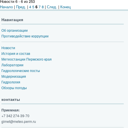
Новости 6 - 6 из 253
Начало
|
Пред.
|
4
5
6
7
8
|
След.
|
Конец
Навигация
Об организации
Противодействие коррупции
Новости
История и состав
Метеостанции Пермского края
Лаборатории
Гидрологические посты
Модернизация
Гидрология
Обзоры погоды
контакты
Приемная:
+7 342 274-39-70
gimet@meteo.perm.ru