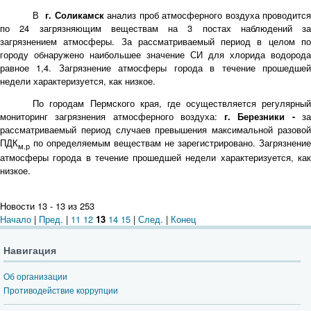
В
г. Соликамск
анализ проб атмосферного воздуха проводитс
по 24 загрязняющим веществам на 3 постах наблюдений за
загрязнением атмосферы. За рассматриваемый период в целом по
городу обнаружено наибольшее значение СИ для хлорида водорода
равное 1,4. Загрязнение атмосферы города в течение прошедшей
недели характеризуется, как низкое.
По городам Пермского края, где осуществляется регулярный
мониторинг загрязнения атмосферного воздуха:
г. Березники -
з
рассматриваемый период случаев превышения максимальной разовой
ПДК
по определяемым веществам не зарегистрировано. Загрязнение
м.р
атмосферы города в течение прошедшей недели характеризуется, как
низкое.
Новости 13 - 13 из 253
Начало
|
Пред.
|
11
12
13
14
15
|
След.
|
Конец
Навигация
Об организации
Противодействие коррупции