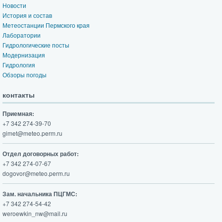
Новости
История и состав
Метеостанции Пермского края
Лаборатории
Гидрологические посты
Модернизация
Гидрология
Обзоры погоды
контакты
Приемная:
+7 342 274-39-70
gimet@meteo.perm.ru
Отдел договорных работ:
+7 342 274-07-67
dogovor@meteo.perm.ru
Зам. начальника ПЦГМС:
+7 342 274-54-42
weroewkin_nw@mail.ru