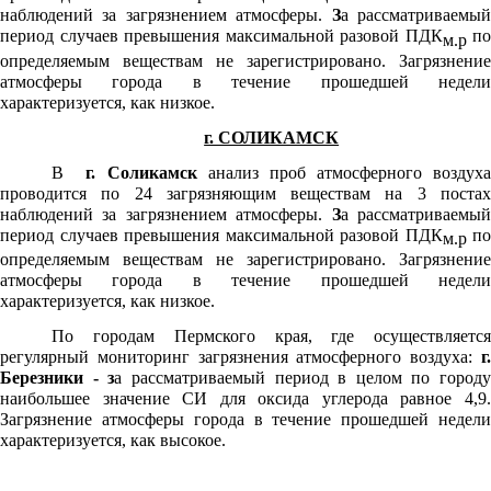
наблюдений за загрязнением атмосферы.
З
а рассматриваемы
период случаев превышения максимальной разовой ПДК
по
м.р
определяемым веществам не зарегистрировано. Загрязнение
атмосферы города в течение прошедшей недели
характеризуется, как низкое.
г. СОЛИКАМСК
В
г. Соликамск
анализ проб атмосферного воздух
проводится по 24 загрязняющим веществам на 3 постах
наблюдений за загрязнением атмосферы.
З
а рассматриваемы
период случаев превышения максимальной разовой ПДК
по
м.р
определяемым веществам не зарегистрировано. Загрязнение
атмосферы города в течение прошедшей недели
характеризуется, как низкое.
По городам Пермского края, где осуществляется
регулярный мониторинг загрязнения атмосферного воздуха:
г.
Березники - з
а рассматриваемый период в целом по городу
наибольшее значение СИ для оксида углерода равное 4,9.
Загрязнение атмосферы города в течение прошедшей недели
характеризуется, как высокое.