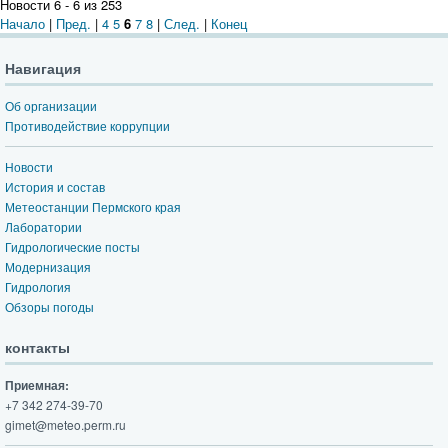
Новости 6 - 6 из 253
Начало
|
Пред.
|
4
5
6
7
8
|
След.
|
Конец
Навигация
Об организации
Противодействие коррупции
Новости
История и состав
Метеостанции Пермского края
Лаборатории
Гидрологические посты
Модернизация
Гидрология
Обзоры погоды
контакты
Приемная:
+7 342 274-39-70
gimet@meteo.perm.ru