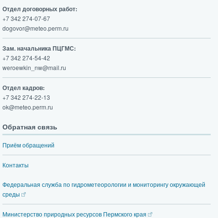
Отдел договорных работ:
+7 342 274-07-67
dogovor@meteo.perm.ru
Зам. начальника ПЦГМС:
+7 342 274-54-42
weroewkin_nw@mail.ru
Отдел кадров:
+7 342 274-22-13
ok@meteo.perm.ru
Обратная связь
Приём обращений
Контакты
Федеральная служба по гидрометеорологии и мониторингу окружающей
среды
Министерство природных ресурсов Пермского края