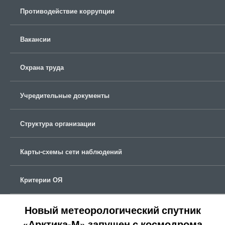
Противодействие коррупции
Вакансии
Охрана труда
Учредительные документы
Структура организации
Карты-схемы сети наблюдений
Критерии ОЯ
Новый метеорологический спутник
«Арктика-М» запущен с космодрома