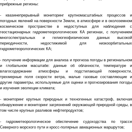
прибрежные регионы:
- квазинепрерывный мониторинг крупномасштабных процессов и
погодных явлений на поверхности Земли, в атмосфере и в околоземном
космическом пространстве в недоступных для наблюдения с
геостационарных гидрометеорологических КА регионах, с получением
многоспектральных и гелиогеофизических данных высокой
периодичности, недостижимой для низкоорбитальных
гидрометеорологических КА;
- получение информации для анализа и прогноза погоды в региональном
и глобальном масштабе: данные об облачности, температуре и
влагосодержании атмосферы и подстилающей поверхности,
трехмерные поля скорости ветра, малые газовые составляющие и
другие параметры, используемые для оценки и прогнозирования погоды
и изучения эволюции климата;
- мониторинг крупных природных и техногенных катастроф, включая
обнаружение и мониторинг загрязнений окружающей природной среды, в
том числе крупных разливов нефтепродуктов;
- гидрометеорологическое обеспечение судоходства по трассе
Северного морского пути и кросс-полярных авиационных маршрутов;