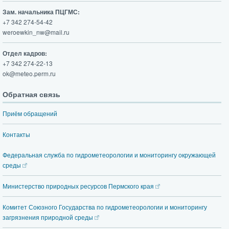
Зам. начальника ПЦГМС:
+7 342 274-54-42
weroewkin_nw@mail.ru
Отдел кадров:
+7 342 274-22-13
ok@meteo.perm.ru
Обратная связь
Приём обращений
Контакты
Федеральная служба по гидрометеорологии и мониторингу окружающей
среды
Министерство природных ресурсов Пермского края
Комитет Союзного Государства по гидрометеорологии и мониторингу
загрязнения природной среды