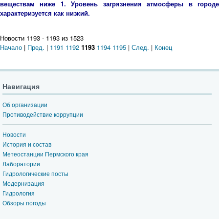
веществам ниже 1. Уровень загрязнения атмосферы в городе
характеризуется как низкий.
Новости 1193 - 1193 из 1523
Начало
|
Пред.
|
1191
1192
1193
1194
1195
|
След.
|
Конец
Навигация
Об организации
Противодействие коррупции
Новости
История и состав
Метеостанции Пермского края
Лаборатории
Гидрологические посты
Модернизация
Гидрология
Обзоры погоды