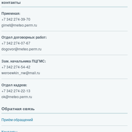
контакты
Приемная:
+7 342 274-39-70
gimet@meteo.perm.ru
Отдел договорных работ:
+7 342 274-07-67
dogovor@meteo.perm.ru
Зам. начальника ПЦГМС:
+7 342 274-54-42
weroewkin_nw@mail.ru
Отдел кадров:
+7 342 274-22-13
ok@meteo.perm.ru
Обратная связь
Приём обращений
Контакты