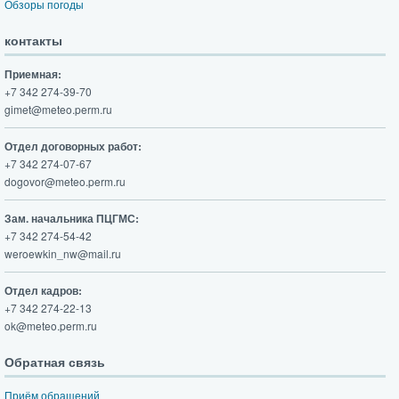
Обзоры погоды
контакты
Приемная:
+7 342 274-39-70
gimet@meteo.perm.ru
Отдел договорных работ:
+7 342 274-07-67
dogovor@meteo.perm.ru
Зам. начальника ПЦГМС:
+7 342 274-54-42
weroewkin_nw@mail.ru
Отдел кадров:
+7 342 274-22-13
ok@meteo.perm.ru
Обратная связь
Приём обращений