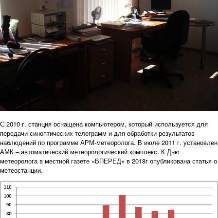
С 2010 г. станция оснащена компьютером, который используется для
передачи синоптических телеграмм и для обработки результатов
наблюдений по программе АРМ-метеоролога. В июле 2011 г. установлен
АМК – автоматический метеорологический комплекс. К Дню
метеоролога в местной газете «ВПЕРЕД» в 2018г опубликована статья о
метеостанции.